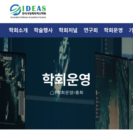
학회소개
학술행사
학회저널
연구회
학회운영
학회운영
학회운영
총회