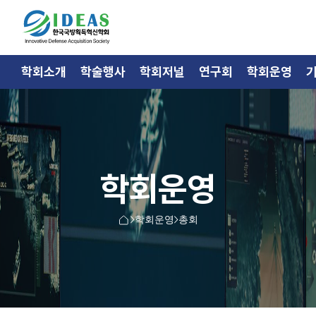
학회소개
학술행사
학회저널
연구회
학회운영
학회운영
학회운영
총회