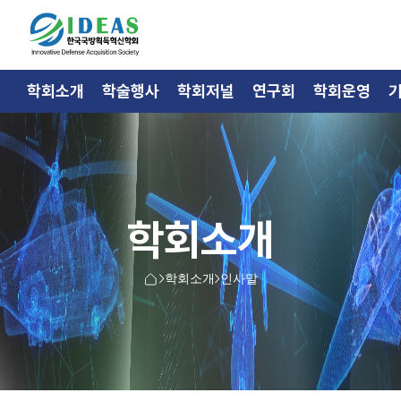
학회소개
학술행사
학회저널
연구회
학회운영
학회소개
학회소개
인사말