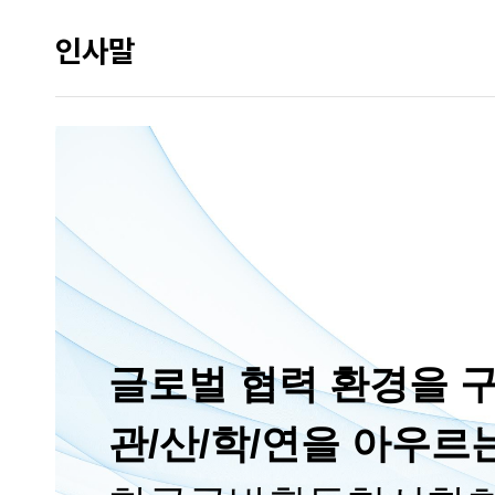
인사말
글로벌 협력 환경을 
관/산/학/연을 아우르