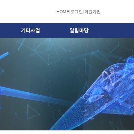
HOME
|
로그인
|
회원가입
기타사업
알림마당