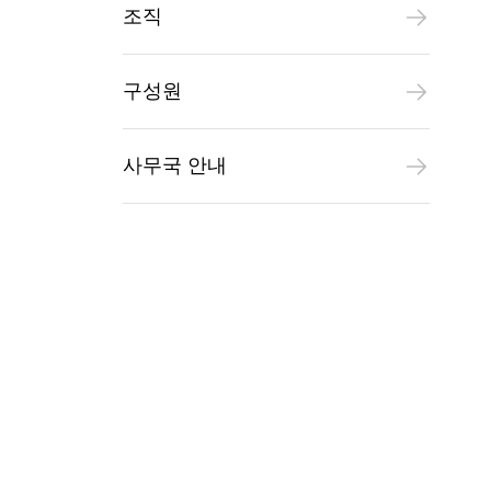
조직
구성원
사무국 안내