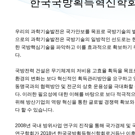
한국국방획득혁신학회
우리의 과학기술발전은 국가안보를 목표로 국방기술의 발전
으로의 과학기술발전은 국방기술의 일방적인 선도로는 한
한 국방핵심기술을 파악하고 이를 효과적으로 확보하기 
다.
국방전력 건설은 무기체계의 저비용 고효율 획득을 목표로
환경의 변화는 보다 혁신적인 획득관리방안을 요구하고 
동맹국과의 협력방안 및 전군의 상호 운용성을 극대화할 
다. 이러한 필요성에 대한 이해를 바탕으로 보다 적극적
위해 방산기업의 역량 혁신을 통한 글로벌 경쟁력 확보와
다 할 수 있습니다.
2008년 국내 방위사업 연구의 진작을 통해 국가경제 및
연구학회가 2018년 한국국방획득혁신학회로거듭난 이후, 