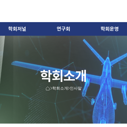
학회저널
연구회
학회운영
학회소개
학회소개
인사말