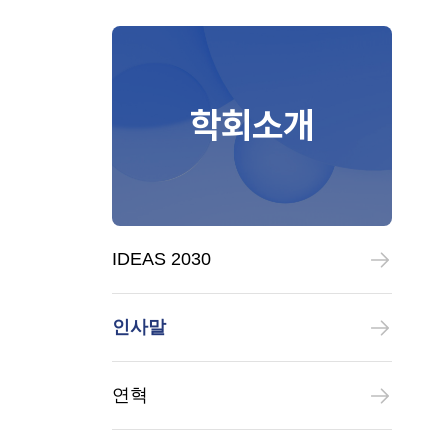
학회소개
IDEAS 2030
인사말
연혁