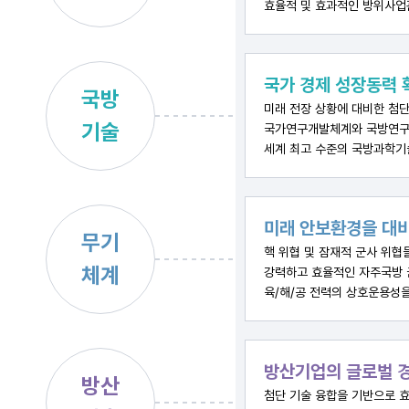
효율적 및 효과적인 방위사업
국가 경제 성장동력 
국방
미래 전장 상황에 대비한 첨단
기술
국가연구개발체계와 국방연구
세계 최고 수준의 국방과학기
미래 안보환경을 대비
무기
핵 위협 및 잠재적 군사 위협
체계
강력하고 효율적인 자주국방 
육/해/공 전력의 상호운용성
방산기업의 글로벌 경
방산
첨단 기술 융합을 기반으로 효율