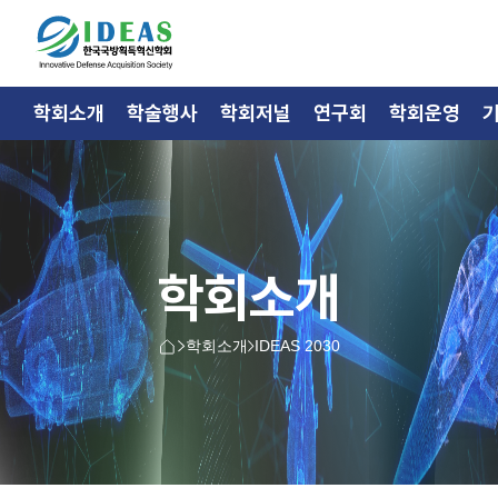
학회소개
학술행사
학회저널
연구회
학회운영
학회소개
학회소개
IDEAS 2030