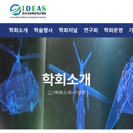
학회소개
학술행사
학회저널
연구회
학회운영
학회소개
학회소개
구성원