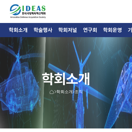
학회소개
학술행사
학회저널
연구회
학회운영
학회소개
학회소개
조직