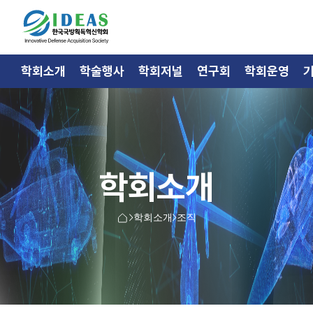
학회소개
학술행사
학회저널
연구회
학회운영
학회소개
학회소개
조직