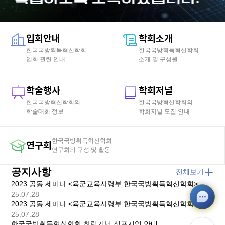
입회안내
학회소개
한국국방획득혁신학회
한국국방획득혁신학회
입회 관련 안내
소개 및 구성원
학술행사
학회저널
한국국방혁신학회의
한국국방혁신학회의
학술대회 정보
학회저널 모집 안내
한국국방획득혁신학회
연구회
연구회의 구성 및 활동
공지사항
전체보기
2023 공동 세미나 <육군교육사령부.한국국방획득혁신학회> 국방 모빌리티의 미래와 도전
25.07.28
2023 공동 세미나 <육군교육사령부.한국국방획득혁신학회> 국방 모빌리티의 미래와 도전
25.07.28
한국국방획득혁신학회 창립기념 심포지엄 안내