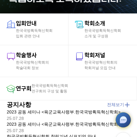
입회안내
학회소개
한국국방획득혁신학회
한국국방획득혁신학회
입회 관련 안내
소개 및 구성원
학술행사
학회저널
한국국방혁신학회의
한국국방혁신학회의
학술대회 정보
학회저널 모집 안내
한국국방획득혁신학회
연구회
연구회의 구성 및 활동
공지사항
전체보기
2023 공동 세미나 <육군교육사령부.한국국방획득혁신학회> 국방 모빌리티의 미래와 도전
25.07.28
2023 공동 세미나 <육군교육사령부.한국국방획득혁신학회> 국방 모빌리티의 미래와 도전
25.07.28
한국국방획득혁신학회 창립기념 심포지엄 안내